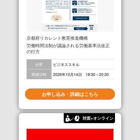
京都府リカレント教育推進機構
労働時間法制が議論される労働基準法改正
の行方
分野
ビジネススキル
開催日時
2026年10月14日 18:30～20:30
お申し込み・詳細はこちら
対面+オンライン