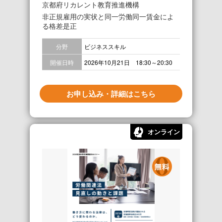
京都府リカレント教育推進機構
非正規雇用の実状と同一労働同一賃金によ
る格差是正
分野
ビジネススキル
開催日時
2026年10月21日 18:30～20:30
お申し込み・詳細はこちら
オンライン