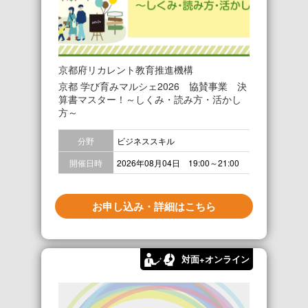
京都府リカレント教育推進機構
京都 学び育みマルシェ2026 協賛事業 決
算書マスター！～しくみ・読み方・活かし
方～
分野
ビジネススキル
開催日時
2026年08月04日 19:00～21:00
お申し込み・詳細はこちら
対面+オンライン