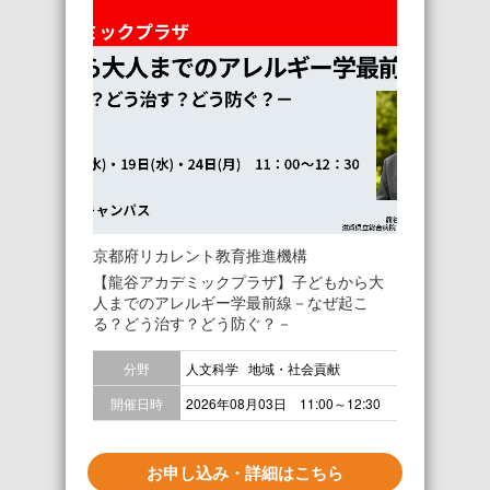
京都府リカレント教育推進機構
【龍谷アカデミックプラザ】子どもから大
人までのアレルギー学最前線－なぜ起こ
る？どう治す？どう防ぐ？－
分野
人文科学
地域・社会貢献
開催日時
2026年08月03日 11:00～12:30
お申し込み・詳細はこちら