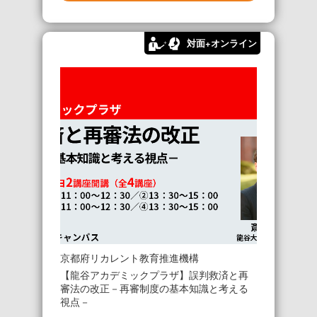
対面+オンライン
京都府リカレント教育推進機構
【龍谷アカデミックプラザ】誤判救済と再
審法の改正－再審制度の基本知識と考える
視点－