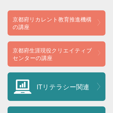
京都府リカレント教育
推進機構
の講座
京都府生涯現役
クリエイティブ
センターの講座
ITリテラシー
関連