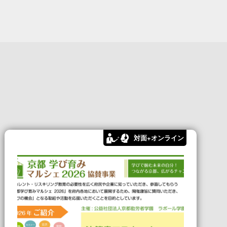
対面+オンライン