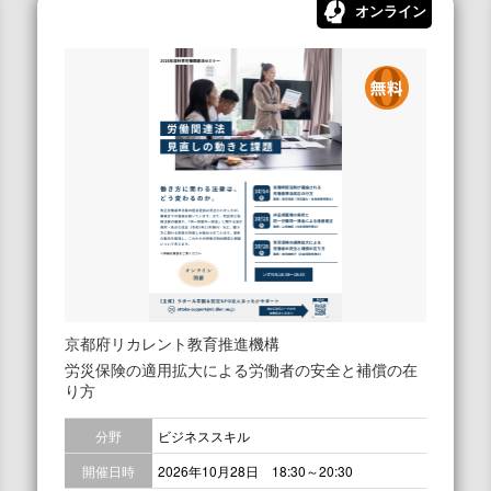
オンライン
京都府リカレント教育推進機構
労災保険の適用拡大による労働者の安全と補償の在
り方
分野
ビジネススキル
開催日時
2026年10月28日 18:30～20:30