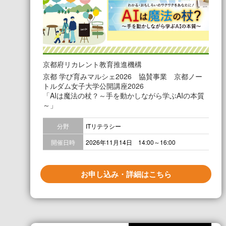
京都府リカレント教育推進機構
京都 学び育みマルシェ2026 協賛事業 京都ノー
トルダム女子大学公開講座2026
「AIは魔法の杖？～手を動かしながら学ぶAIの本質
～」
分野
ITリテラシー
開催日時
2026年11月14日 14:00～16:00
お申し込み・詳細はこちら