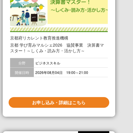
京都府リカレント教育推進機構
京都 学び育みマルシェ2026 協賛事業 決算書マ
スター！～しくみ・読み方・活かし方～
分野
ビジネススキル
開催日時
2026年08月04日 19:00～21:00
お申し込み・詳細はこちら