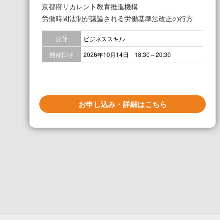
京都府リカレント教育推進機構
労働時間法制が議論される労働基準法改正の行方
分野
ビジネススキル
開催日時
2026年10月14日 18:30～20:30
お申し込み・詳細はこちら