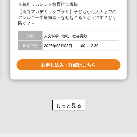
京都府リカレント教育推進機構
【龍谷アカデミックプラザ】子どもから大人までの
アレルギー学最前線－なぜ起こる？どう治す？どう
防ぐ？－
分野
人文科学
地域・社会貢献
開催日時
2026年08月03日 11:00～12:30
お申し込み・詳細はこちら
もっと見る