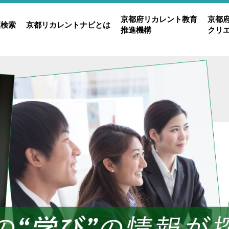
京都府リカレント教育
京都
座検索
京都リカレントナビとは
推進機構
クリ