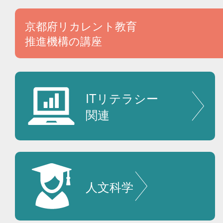
京都府リカレント教育
推進機構の講座
ITリテラシー
関連
人文科学