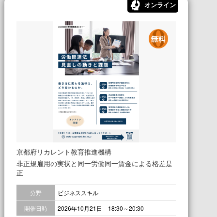
オンライン
京都府リカレント教育推進機構
非正規雇用の実状と同一労働同一賃金による格差是
正
分野
ビジネススキル
開催日時
2026年10月21日 18:30～20:30