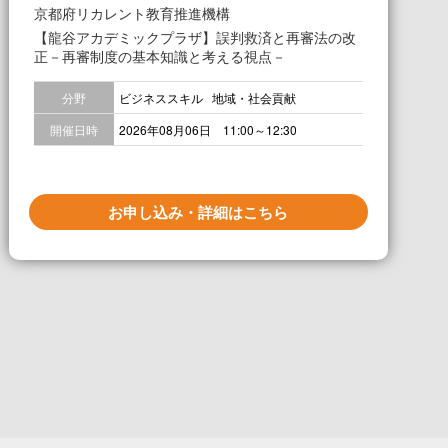
京都府リカレント教育推進機構
【龍谷アカデミックプラザ】誤判救済と再審法の改
正－再審制度の基本知識と考える視点－
分野
ビジネススキル
地域・社会貢献
開催日時
2026年08月06日 11:00～12:30
お申し込み・詳細はこちら