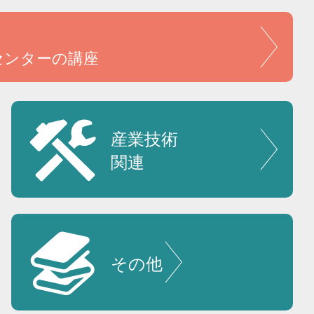
センターの講座
産業技術
関連
その他