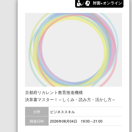
対面+オンライン
京都府リカレント教育推進機構
決算書マスター！～しくみ・読み方・活かし方～
分野
ビジネススキル
開催日時
2026年08月04日 19:00～21:00