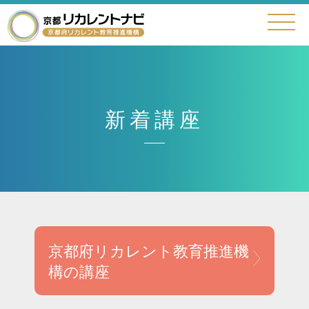
新着講座
京都府リカレント教育
推進機
構の講座