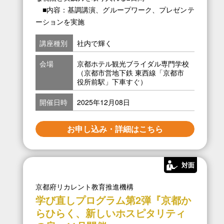
■内容：基調講演、グループワーク、プレゼンテ
ーションを実施
講座種別
社内で輝く
会場
京都ホテル観光ブライダル専門学校
（京都市営地下鉄 東西線「京都市
役所前駅」下車すぐ）
開催日時
2025年12月08日
お申し込み・詳細はこちら
対面
京都府リカレント教育推進機構
学び直しプログラム第2弾『京都か
らひらく、新しいホスピタリティ