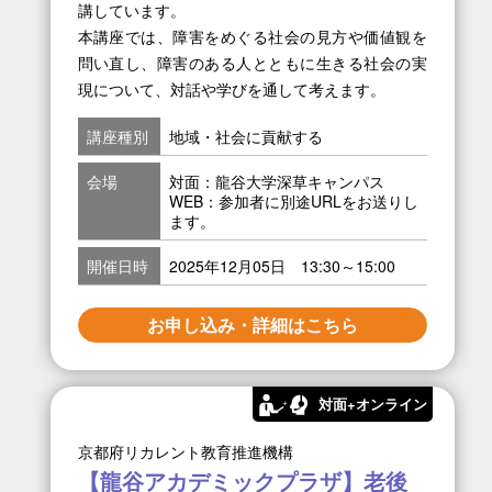
講しています。
本講座では、障害をめぐる社会の見方や価値観を
問い直し、障害のある人とともに生きる社会の実
現について、対話や学びを通して考えます。
講座種別
地域・社会に貢献する
会場
対面：龍谷大学深草キャンパス
WEB：参加者に別途URLをお送りし
ます。
開催日時
2025年12月05日 13:30～15:00
お申し込み・詳細はこちら
対面+オンライン
京都府リカレント教育推進機構
【龍谷アカデミックプラザ】老後