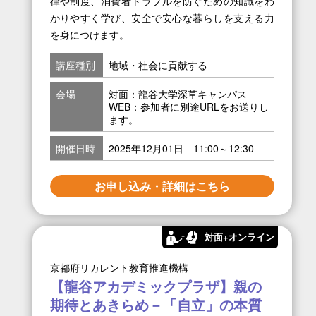
律や制度、消費者トラブルを防ぐための知識をわ
かりやすく学び、安全で安心な暮らしを支える力
を身につけます。
講座種別
地域・社会に貢献する
会場
対面：龍谷大学深草キャンパス
WEB：参加者に別途URLをお送りし
ます。
開催日時
2025年12月01日 11:00～12:30
お申し込み・詳細はこちら
対面+オンライン
京都府リカレント教育推進機構
【龍谷アカデミックプラザ】親の
期待とあきらめ－「自立」の本質