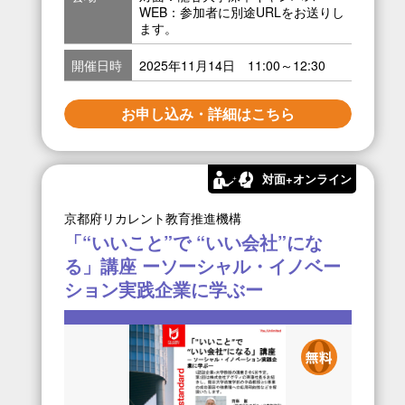
WEB：参加者に別途URLをお送りし
ます。
開催日時
2025年11月14日 11:00～12:30
お申し込み・詳細はこちら
対面+オンライン
京都府リカレント教育推進機構
「“いいこと”で “いい会社”にな
る」講座 ーソーシャル・イノベー
ション実践企業に学ぶー