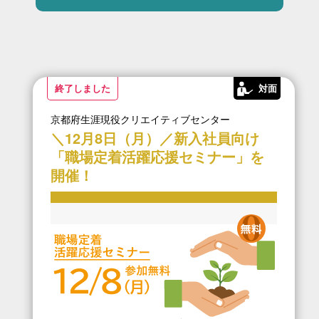
終了しました
対面
京都府生涯現役クリエイティブセンター
＼12月8日（月）／新入社員向け
「職場定着活躍応援セミナー」を
開催！