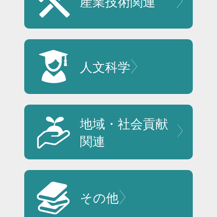
産業技術
関連
人文科学
地域・社会貢献
関連
その他