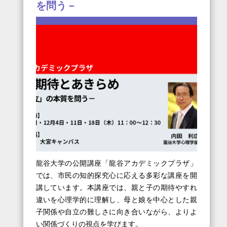
を問う－
龍谷大学の公開講座「龍谷アカデミックプラザ」
では、市民の知的探究心に応える多彩な講座を開
講しています。本講座では、親と子の期待やすれ
違いを心理学的に理解し、母と娘を中心とした親
子関係や自立の難しさに向き合いながら、よりよ
い関係づくりの視点を学びます。