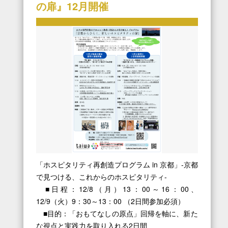
の扉』12月開催
「ホスピタリティ再創造プログラム in 京都」‐京都
で見つける、これからのホスピタリティ‐
■日程：12/8（月）13：00～16：00、
12/9（火）9：30～13：00 （2日間参加必須）
■目的：「おもてなしの原点」回帰を軸に、新た
な視点と実践力を取り入れる2日間