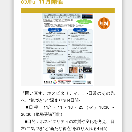
の扉』11月開催
「問い直す、ホスピタリティ。」‐日常のその先
へ、“気づき”と“深まり”の4日間‐
■日程：11/4・11・18・25（火）18:30〜
20:30（単発受講可能）
■目的：ホスピタリティの本質や変化を考え、日
常に“気づき”と“新たな視点”を取り入れる4日間