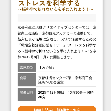
京都府生涯現役クリエイティブセンターでは、京
都商工会議所、京都観光アカデミーと連携して、
新入社員が職場に定着し、現場で活躍するための
「職場定着活躍応援セミナー」”ストレスを科学す
る～脳科学で折れない心を手に入れよう！～”を令
和7年12月8日（月）に開催します。
講座種別
社内で輝く
会場
京都経済センター7階 京都商工会
議所7-CD会議室
開催日時
2025年12月08日 13時30分～16時
30分
お申し込み・詳細はこちら