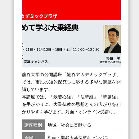
龍谷大学の公開講座「龍谷アカデミックプラザ」
では、市民の知的探究心に応える多彩な講座を開
講しています。
本講座では、『般若心経』『法華経』『華厳経』
を手がかりに、大乗仏教の思想とその広がりをわ
かりやすく学びます。対面・オンライン受講可。
講座種別
地域・社会に貢献する
会場
対面：龍谷大学深草キャンパス