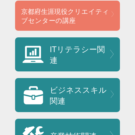
京都府生涯現役
クリエイティ
ブセンターの講座
ITリテラシー
関
連
ビジネススキル
関連