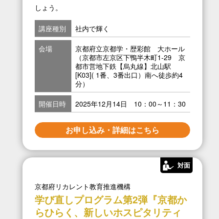
しょう。
講座種別
社内で輝く
会場
京都府立京都学・歴彩館 大ホール
（京都市左京区下鴨半木町1-29 京
都市営地下鉄【烏丸線】北山駅
[K03]( 1番、3番出口）南へ徒歩約4
分）
開催日時
2025年12月14日 10：00～11：30
お申し込み・詳細はこちら
対面
京都府リカレント教育推進機構
学び直しプログラム第2弾『京都か
らひらく、新しいホスピタリティ