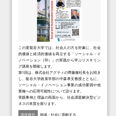
この度龍谷大学では、社会人の方を対象に、社会
的価値と経済的価値を両立する「ソーシャル・イ
ノベーション（SI）」の実践から学ぶリスキリン
グ講座を開催します。
第1回は、株式会社アグティの齊藤徹社長をお招き
し、龍谷大学政策学部の中森孝文教授とともに、
ソーシャル・イノベーション事業の成功要因や他
業種への応用可能性について語ります。
実践事例と理論の両面から、社会課題解決型ビジ
ネスの本質を探ります。
講座種別
地域・社会に貢献する