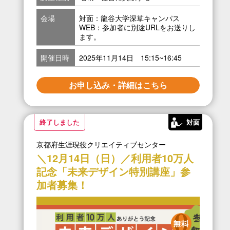
会場
対面：龍谷大学深草キャンパス
WEB：参加者に別途URLをお送りし
ます。
開催日時
2025年11月14日 15:15~16:45
お申し込み・詳細はこちら
終了しました
対面
京都府生涯現役クリエイティブセンター
＼12月14日（日）／利用者10万人
記念「未来デザイン特別講座」参
加者募集！