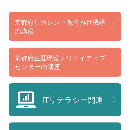
京都府リカレント教育
推進機構
の講座
京都府生涯現役
クリエイティブ
センターの講座
ITリテラシー
関連