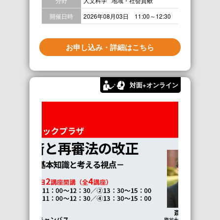
分野
人文科学
地域・社会貢献
開催日時
2026年08月03日 11:00～12:30
お申し込み・詳細はこちら
対面+オンライン