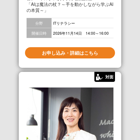
「AIは魔法の杖？～手を動かしながら学ぶAI
の本質～」
分野
ITリテラシー
開催日時
2026年11月14日 14:00～16:00
お申し込み・詳細はこちら
対面