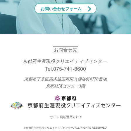
お問い合わせフォーム
お問合せ先
京都府生涯現役クリエイティブセンター
Tel.075-741-8600
京都市下京区四条通室町東入函谷鉾町78番地
京都経済センター3階
サイト掲載運用方針
©京都府生涯現役クリエイティブセンター. ALL RIGHTS RESERVED.