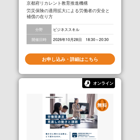
京都府リカレント教育推進機構
労災保険の適用拡大による労働者の安全と
補償の在り方
分野
ビジネススキル
開催日時
2026年10月28日 18:30～20:30
お申し込み・詳細はこちら
オンライン