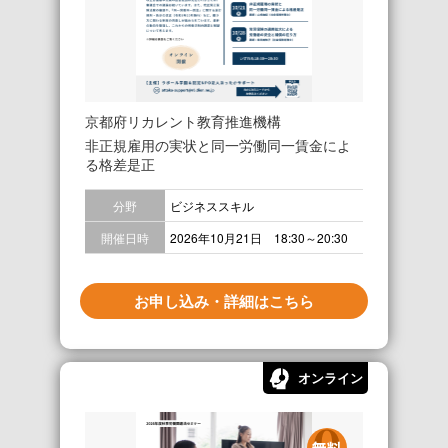
京都府リカレント教育推進機構
非正規雇用の実状と同一労働同一賃金によ
る格差是正
分野
ビジネススキル
開催日時
2026年10月21日 18:30～20:30
お申し込み・詳細はこちら
オンライン