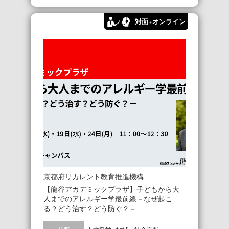
対面+オンライン
京都府リカレント教育推進機構
【龍谷アカデミックプラザ】子どもから大
人までのアレルギー学最前線－なぜ起こ
る？どう治す？どう防ぐ？－