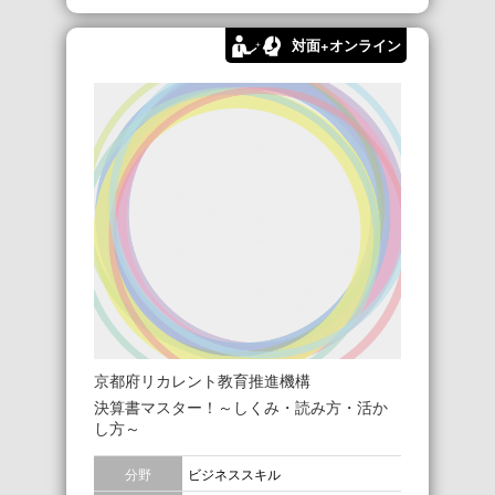
対面+オンライン
京都府リカレント教育推進機構
決算書マスター！～しくみ・読み方・活か
し方～
分野
ビジネススキル