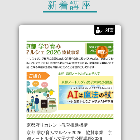
新着講座
対面
京都府リカレント教育推進機構
京都 学び育みマルシェ2026 協賛事業 京
都ノートルダム女子大学公開講座2026