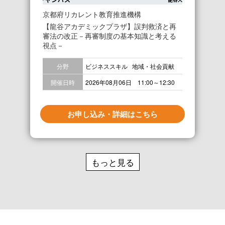
京都府リカレント教育推進機構
【龍谷アカデミックプラザ】誤判救済と再
審法の改正－再審制度の基本知識と考える
視点－
分野
ビジネススキル
地域・社会貢献
開催日時
2026年08月06日 11:00～12:30
お申し込み・詳細はこちら
もっと見る