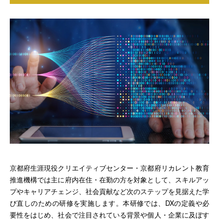
京都府生涯現役クリエイティブセンター・京都府リカレント教育
推進機構では主に府内在住・在勤の方を対象として、スキルアッ
プやキャリアチェンジ、社会貢献など次のステップを見据えた学
び直しのための研修を実施します。本研修では、DXの定義や必
要性をはじめ、社会で注目されている背景や個人・企業に及ぼす