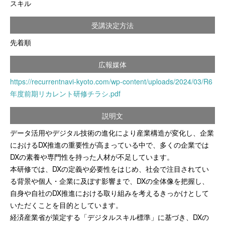
スキル
受講決定方法
先着順
広報媒体
https://recurrentnavi-kyoto.com/wp-content/uploads/2024/03/R6
年度前期リカレント研修チラシ.pdf
説明文
データ活用やデジタル技術の進化により産業構造が変化し、企業
におけるDX推進の重要性が高まっている中で、多くの企業では
DXの素養や専門性を持った人材が不足しています。
本研修では、DXの定義や必要性をはじめ、社会で注目されてい
る背景や個人・企業に及ぼす影響まで、DXの全体像を把握し、
自身や自社のDX推進における取り組みを考えるきっかけとして
いただくことを目的としています。
経済産業省が策定する「デジタルスキル標準」に基づき、DXの