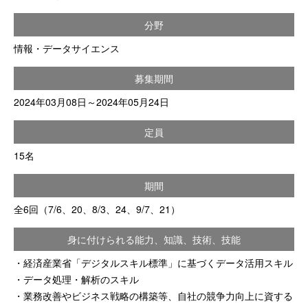
分野
情報・データサイエンス
募集期間
2024年03月08日～2024年05月24日
定員
15名
期間
全6回（7/6、20、8/3、24、9/7、21）
身に付けられる能力、知識、技術、技能
・経済産業省「デジタルスキル標準」に基づくデータ活用スキル
・データ処理・解析のスキル
・業務改善やビジネス戦略の構築等、自社の競争力向上に資する