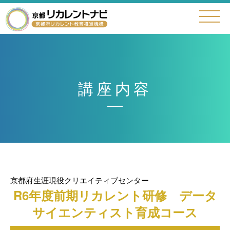
講座内容
京都府生涯現役クリエイティブセンター
R6年度前期リカレント研修 データ
サイエンティスト育成コース