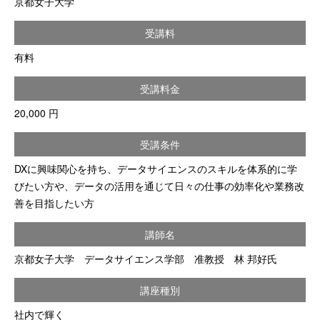
京都女子大学
受講料
有料
受講料金
20,000 円
受講条件
DXに興味関心を持ち、データサイエンスのスキルを体系的に学
びたい方や、データの活用を通じて日々の仕事の効率化や業務改
善を目指したい方
講師名
京都女子大学 データサイエンス学部 准教授 林 邦好氏
講座種別
社内で輝く