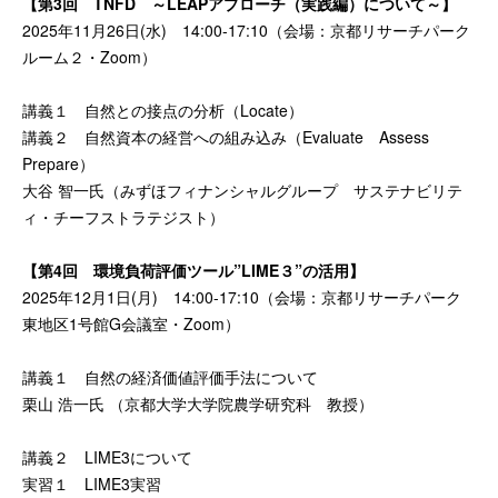
【第3回 TNFD ～LEAPアプローチ（実践編）について～】
2025年11月26日(水) 14:00-17:10（会場：京都リサーチパーク
ルーム２・Zoom）
講義１ ⾃然との接点の分析（Locate）
講義２ ⾃然資本の経営への組み込み（Evaluate Assess
Prepare）
大谷 智一氏（みずほフィナンシャルグループ サステナビリテ
ィ・チーフストラテジスト）
【第4回 環境負荷評価ツール”LIME３”の活用】
2025年12月1日(月) 14:00-17:10（会場：京都リサーチパーク
東地区1号館G会議室・Zoom）
講義１ ⾃然の経済価値評価⼿法について
栗山 浩一氏 （京都大学大学院農学研究科 教授）
講義２ LIME3について
実習１ LIME3実習