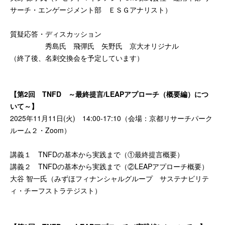
サーチ・エンゲージメント部 ＥＳＧアナリスト）
質疑応答・ディスカッション
秀島氏 飛彈氏 矢野氏 京大オリジナル
（終了後、名刺交換会を予定しています）
【第2回 TNFD ～最終提言/LEAPアプローチ（概要編）につ
いて～】
2025年11月11日(火) 14:00-17:10（会場：京都リサーチパーク
ルーム２・Zoom）
講義１ TNFDの基本から実践まで（①最終提⾔概要）
講義２ TNFDの基本から実践まで（②LEAPアプローチ概要）
大谷 智一氏（みずほフィナンシャルグループ サステナビリテ
ィ・チーフストラテジスト）