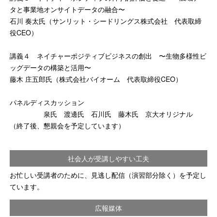
タと事業地オンサイトデータの融合〜
石川 奏太氏（サンリット・シードリングス株式会社 代表取締
役CEO）
講義４ ネイチャーポジティブビジネスの創出 〜⽣物多様性ビ
ッグデータの構築と活⽤〜
藤木 庄五郎氏（株式会社バイオーム 代表取締役CEO）
パネルディスカッション
泉氏 渡邊氏 石川氏 藤木氏 京大オリジナル
（終了後、懇親会を予定しています）
社会人が受講しやすい工夫
お忙しい受講者のために、見逃し配信（演習部分除く）を予定し
ています。
広報媒体