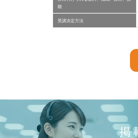
能
受講決定方法
掲