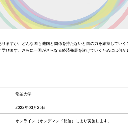
ありますが、どんな国も他国と関係を持たないと国の力を維持していく
て学びます。さらに一国がさらなる経済発展を遂げていくためには何が
龍谷大学
2022年03月25日
オンライン（オンデマンド配信）により実施します。