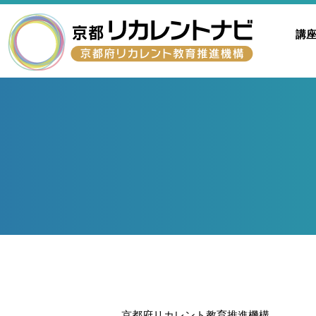
講
京都府リカレント教育推進機構