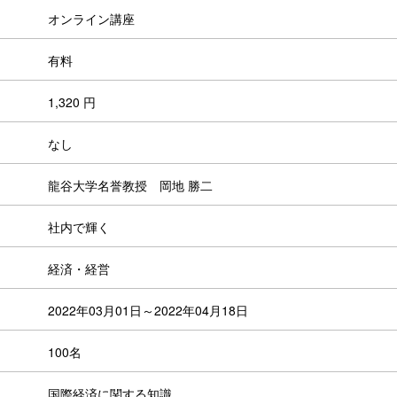
オンライン講座
有料
1,320 円
なし
龍谷大学名誉教授 岡地 勝二
社内で輝く
経済・経営
2022年03月01日～2022年04月18日
100名
国際経済に関する知識