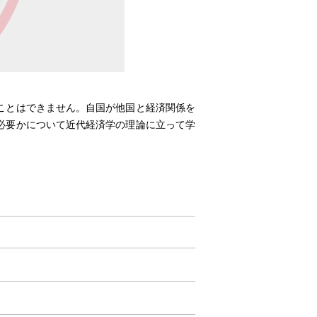
ことはできません。自国が他国と経済関係を
必要かについて近代経済学の理論に立って学