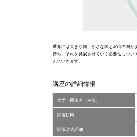
世界には大きな国、小さな国と沢山の国が
持ち、それを発展させていく必要性につい
んでいきます。
講座の詳細情報
大学・団体名（主催）
開催日時
開催形式詳細