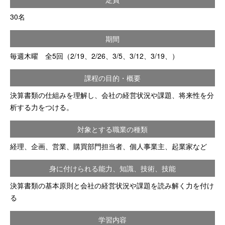
30名
期間
毎週木曜 全5回（2/19、2/26、3/5、3/12、3/19、）
課程の目的・概要
決算書類の仕組みを理解し、会社の経営状況や課題、将来性を分
析する力をつける。
対象とする職業の種類
経理、企画、営業、購買部門担当者、個人事業主、起業家など
身に付けられる能力、知識、技術、技能
決算書類の基本原則と会社の経営状況や課題を読み解く力を付け
る
学習内容