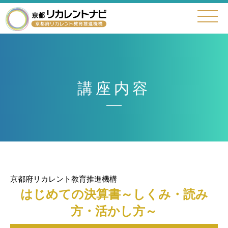
講座内容
京都府リカレント教育推進機構
はじめての決算書～しくみ・読み
方・活かし方～