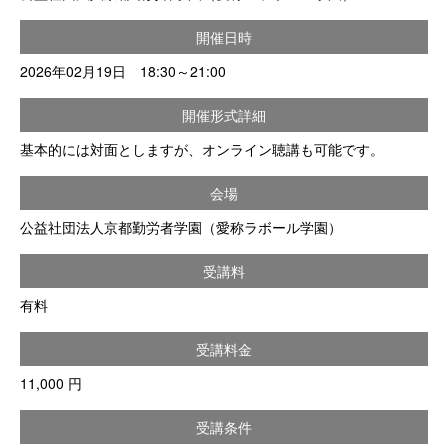
開催日時
2026年02月19日 18:30～21:00
開催形式詳細
基本的には対面としますが、オンライン聴講も可能です。
会場
公益社団法人京都勤労者学園（愛称ラボール学園）
受講料
有料
受講料金
11,000 円
受講条件