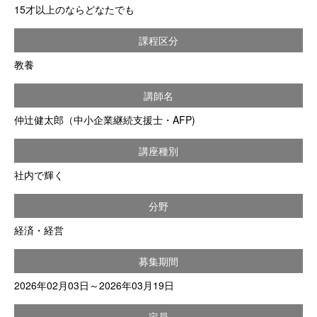
15才以上のならどなたでも
課程区分
教養
講師名
仲辻健太郎（中小企業継続支援士・AFP)
講座種別
社内で輝く
分野
経済・経営
募集期間
2026年02月03日～2026年03月19日
定員