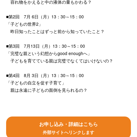
容れ物をかえると中の液体の量もかわる？
■第2回 7月 6日（月）13：30～15：00
「子どもの世界2」
昨日知ったことはずっと前から知っていたこと？
■第3回 7月13日（月）13：30～15：00
「完璧な親という幻想からgood enoughへ」
子どもを育てている親は完璧でなくてはいけないの？
■第4回 8月 3日（月）13：30～15：00
「子どもの自立を促す子育て」
親は永遠に子どもの面倒を見られるの？
お申し込み・詳細はこちら
外部サイトへリンクします