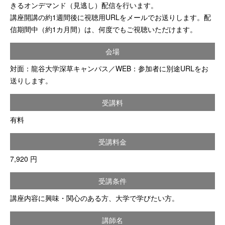
きるオンデマンド（見逃し）配信を行います。
講座開講の約1週間後に視聴用URLをメールでお送りします。配
信期間中（約1カ月間）は、何度でもご視聴いただけます。
会場
対面：龍谷大学深草キャンパス／WEB：参加者に別途URLをお
送りします。
受講料
有料
受講料金
7,920 円
受講条件
講座内容に興味・関心のある方、大学で学びたい方。
講師名