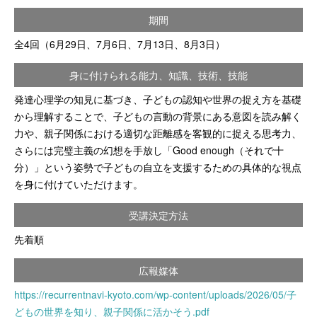
期間
全4回（6月29日、7月6日、7月13日、8月3日）
身に付けられる能力、知識、技術、技能
発達心理学の知見に基づき、子どもの認知や世界の捉え方を基礎
から理解することで、子どもの言動の背景にある意図を読み解く
力や、親子関係における適切な距離感を客観的に捉える思考力、
さらには完璧主義の幻想を手放し「Good enough（それで十
分）」という姿勢で子どもの自立を支援するための具体的な視点
を身に付けていただけます。
受講決定方法
先着順
広報媒体
https://recurrentnavi-kyoto.com/wp-content/uploads/2026/05/子
どもの世界を知り、親子関係に活かそう.pdf