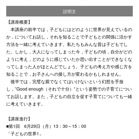
説明文
【講座概要】
本講座の前半では，子どもにはどのように世界が見えているの
か，についてお話し，それを知ることで子どもとの関係に活かす
方法を一緒に考えていきます。私たちもみんな昔は子どもでし
た。しかし，大人になってしまった今，子どもの頃，自分がどの
ように考え，どのように感じていたか思い出すことができなくな
ってしまった人がほとんどでしょう。子どもの考え方や感じ方を
知ることで，お子さんへの接し方が変わるかもしれません。
後半では，完璧な親でなくてはいけないという幻想を手放
し，”Good enough（それで十分）”という姿勢での子育てについ
てお話します。また，子どもの自立を促す子育てについても一緒
に考えていきます。
【講座進行】
■第1回 6月29日（月）13：30～15：00
「子どもの世界1」