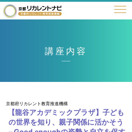
講座内容
京都府リカレント教育推進機構
【龍谷アカデミックプラザ】子ども
の世界を知り、親子関係に活かそう
－Good enoughの姿勢と自立を促す