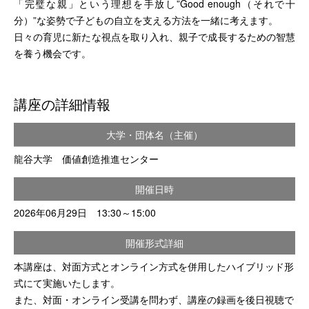
「完璧な親」という理想を手放し”Good enough（それで十
分）”な姿勢で子どもの自立を支える方法を一緒に考えます。
日々の育児に新たな視点を取り入れ、親子で成長するための智慧
を養う機会です。
講座の詳細情報
大学・団体名（主催）
龍谷大学 価値創造推進センター
開催日時
2026年06月29日 13:30～15:00
開催形式詳細
本講座は、対面方式とオンライン方式を併用したハイブリッド形
式にて実施いたします。
また、対面・オンライン受講を問わず、講座の録画を後日視聴で